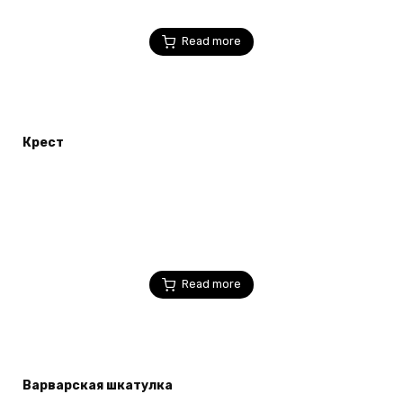
Read more
Крест
Read more
Варварская шкатулка