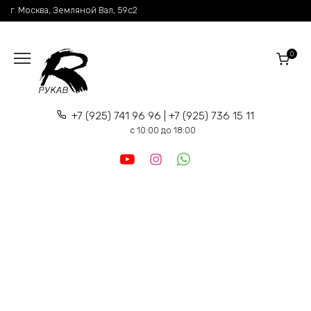
Перейти
г. Москва, Земляной Вал, 59c2
к
содержанию
0
+7 (925) 741 96 96 | +7 (925) 736 15 11
c 10:00 до 18:00