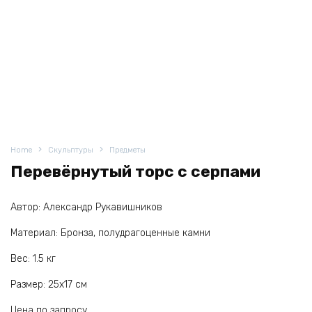
Home
Скульптуры
Предметы
Перевёрнутый торс с серпами
Автор: Александр Рукавишников
Материал: Бронза, полудрагоценные камни
Вес: 1.5 кг
Размер: 25х17 см
Цена по запросу