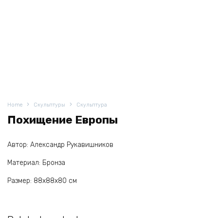
Home
Скульптуры
Скульптура
Похищение Европы
Автор: Александр Рукавишников
Материал: Бронза
Размер: 88х88х80 см