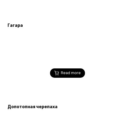
Гагара
Read more
Допотопная черепаха