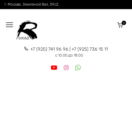
Перейти
г. Москва, Земляной Вал, 59c2
к
содержанию
0
+7 (925) 741 96 96 | +7 (925) 736 15 11
c 10:00 до 18:00