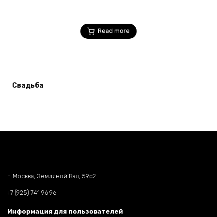
Read more
Свадьба
г. Москва, Земляной Вал, 59c2
+7 (925) 741 96 96
Информация для пользователей