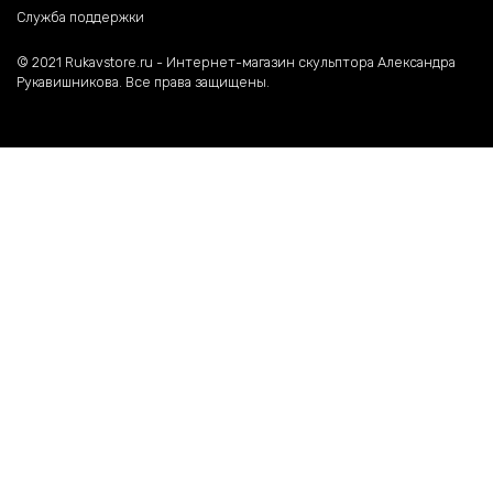
Служба поддержки
©️ 2021 Rukavstore.ru - Интернет-магазин скульптора Александра
Рукавишникова. Все права защищены.