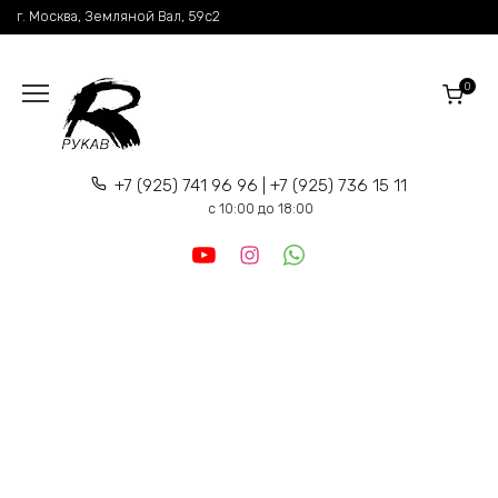
Перейти
г. Москва, Земляной Вал, 59c2
к
содержанию
0
+7 (925) 741 96 96 | +7 (925) 736 15 11
c 10:00 до 18:00