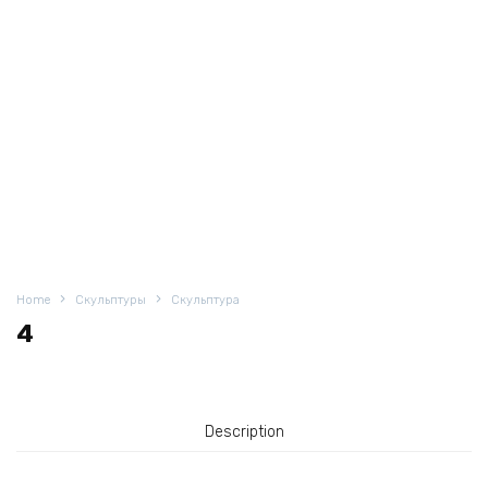
Home
Скульптуры
Скульптура
4
Description