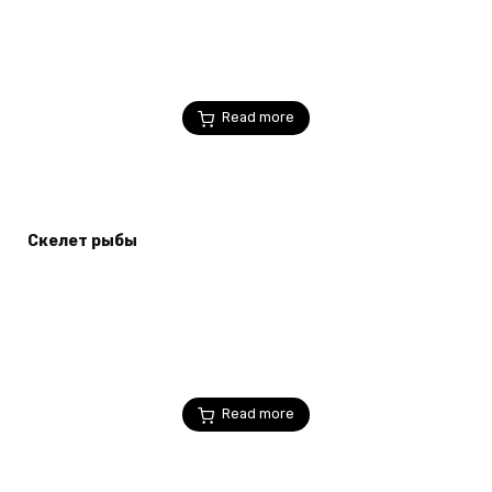
Read more
Скелет рыбы
Read more