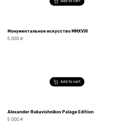
Add to cart
Монументальное искусство MMXVIII
5 000
₽
Add to cart
Alexander Rukavishnikov Palage Edition
5 000
₽