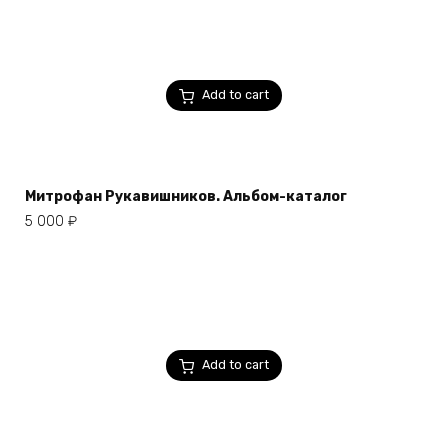
Add to cart
Митрофан Рукавишников. Альбом-каталог
5 000
₽
Add to cart