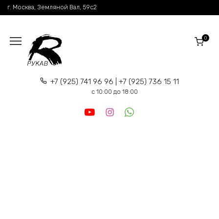
Перейти
г. Москва, Земляной Вал, 59c2
к
содержанию
0
+7 (925) 741 96 96 | +7 (925) 736 15 11
c 10:00 до 18:00