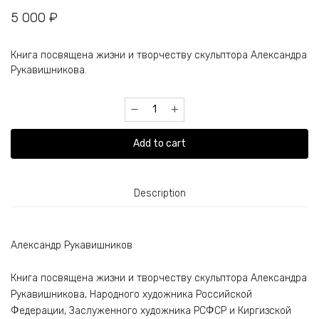
5 000
₽
Книга посвящена жизни и творчеству скульптора Александра
Рукавишникова.
Александр
Рукавишников
quantity
Add to cart
Description
Александр Рукавишников
Книга посвящена жизни и творчеству скульптора Александра
Рукавишникова, Народного художника Российской
Федерации, Заслуженного художника РСФСР и Киргизской