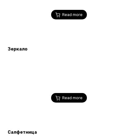
Read more
Зеркало
Read more
Салфетница