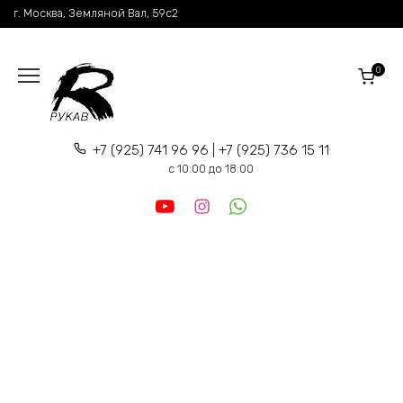
Перейти
г. Москва, Земляной Вал, 59c2
к
содержанию
0
+7 (925) 741 96 96 | +7 (925) 736 15 11
c 10:00 до 18:00