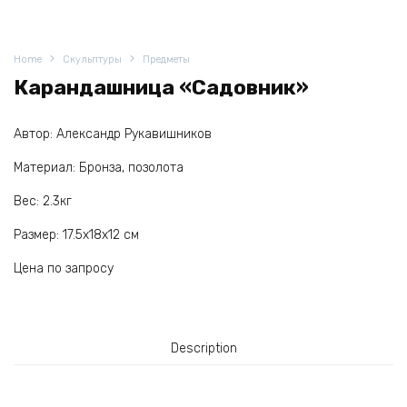
Home
Скульптуры
Предметы
Карандашница «Садовник»
Автор: Александр Рукавишников
Материал: Бронза, позолота
Вес: 2.3кг
Размер: 17.5х18х12 см
Цена по запросу
Description