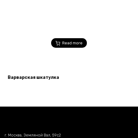
Read more
Варварская шкатулка
г. Москва, Земляной Вал, 59c2