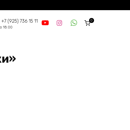
0
 +7 (925) 736 15 11
до 18:00
ки»