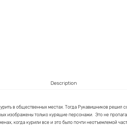
Description
 курить в общественных местах. Тогда Рукавишников решил 
рых изображены только курящие персонажи. Это не пропаган
енах, когда курили все и это было почти неотъемлемой час