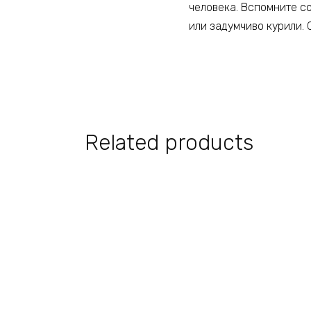
человека. Вспомните со
или задумчиво курили. 
Related products