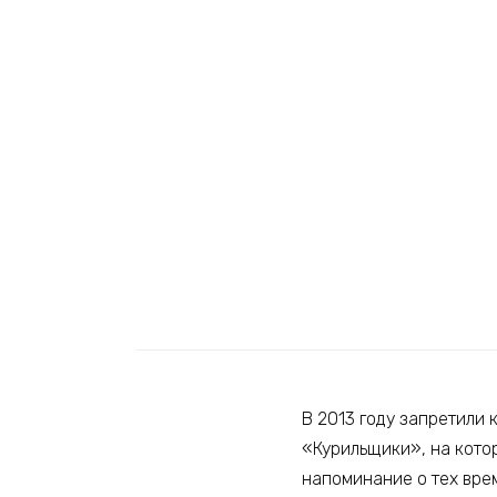
В 2013 году запретили
«Курильщики», на кото
напоминание о тех врем