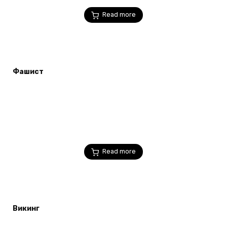
Read more
Фашист
Read more
Викинг