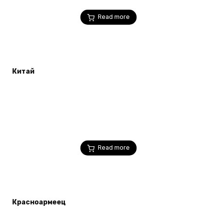
Read more
Китай
Read more
Красноармеец