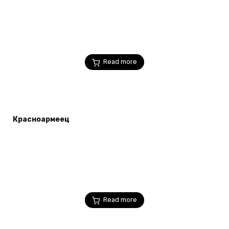
Read more
Красноармеец
Read more