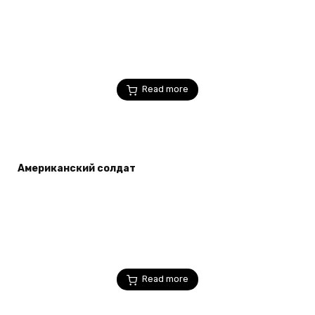
Read more
Американский солдат
Read more