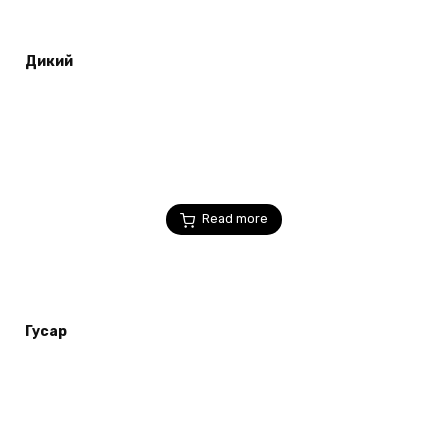
Дикий
Read more
Гусар