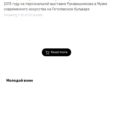
2013 году на персональной выставке Рукавишникова в Музее
современного искусства на Гоголевском бульваре.
Showing 1–12 of 31 results
Read more
Молодой воин