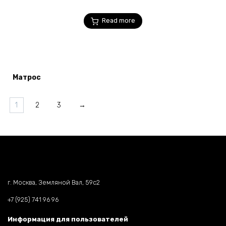
Read more
Матрос
1
2
3
→
г. Москва, Земляной Вал, 59c2
+7 (925) 741 96 96
Информация для пользователей