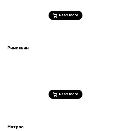
Read more
Римлянин
Read more
Матрос