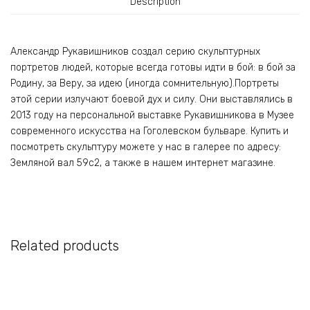
Description
Александр Рукавишников создал серию скульптурных
портретов людей, которые всегда готовы идти в бой: в бой за
Родину, за Веру, за идею (иногда сомнительную).Портреты
этой серии излучают боевой дух и силу. Они выставлялись в
2013 году на персональной выставке Рукавишникова в Музее
современного искусства на Гоголевском бульваре. Купить и
посмотреть скульптуру можете у нас в галерее по адресу:
Земляной вал 59с2, а также в нашем интернет магазине.
Related products