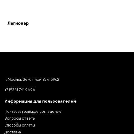
Легионер
г. Москва, Земляной Вал, 59c2
+7 (925) 741 96 96
Информация для пользователей
Пользовательское соглашение
Вопросы ответы
Способы оплаты
Доставка