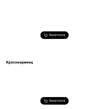
Read more
Красноармеец
Read more