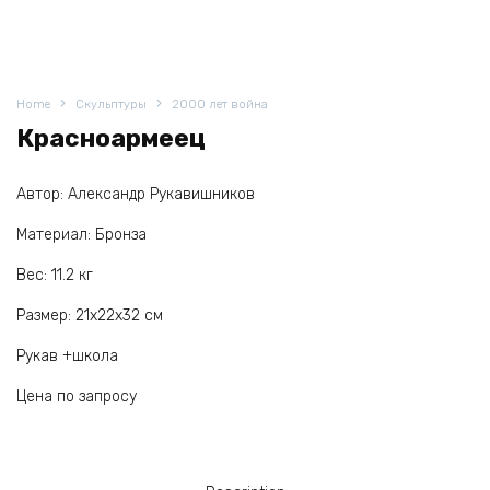
Home
Скульптуры
2000 лет война
Красноармеец
Автор: Александр Рукавишников
Материал: Бронза
Вес: 11.2 кг
Размер: 21х22х32 см
Рукав +школа
Цена по запросу