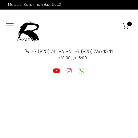
Перейти
г. Москва, Земляной Вал, 59c2
к
содержанию
0
+7 (925) 741 96 96 | +7 (925) 736 15 11
c 10:00 до 18:00