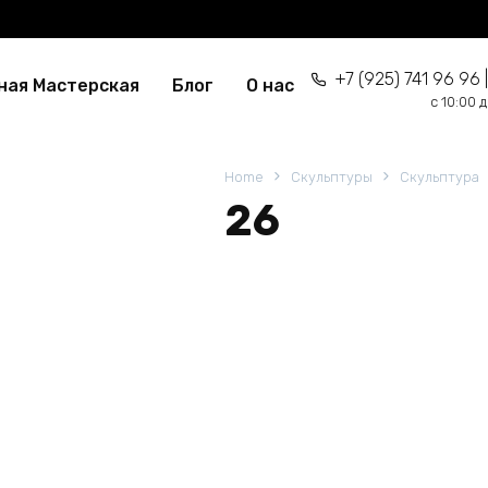
+7 (925) 741 96 96 |
ная Мастерская
Блог
О нас
c 10:00 
Home
Скульптуры
Скульптура
26