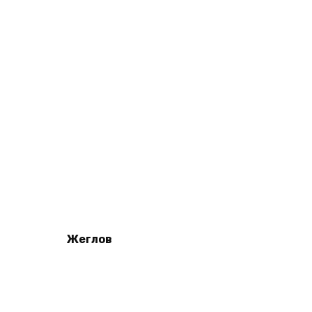
Жеглов
Read more