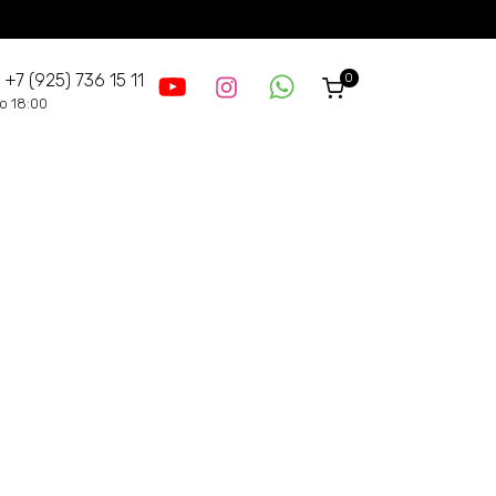
0
 +7 (925) 736 15 11
до 18:00