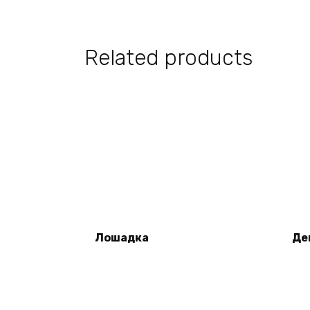
Related products
Лошадка
Де
Read more