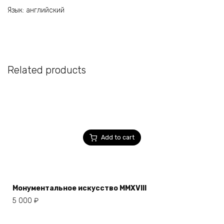
Язык: английский
Related products
Add to cart
Монументальное искусство MMXVIII
5 000
₽