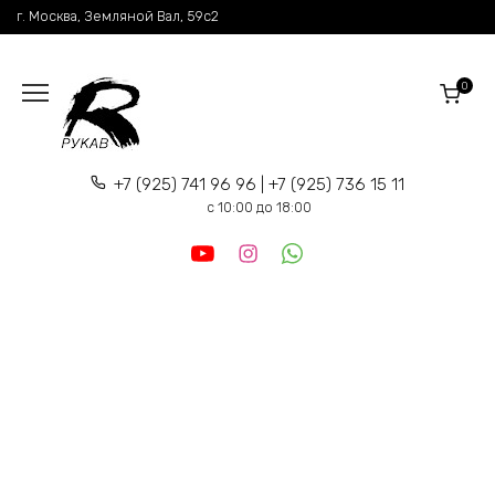
Перейти
г. Москва, Земляной Вал, 59c2
к
содержанию
0
+7 (925) 741 96 96 | +7 (925) 736 15 11
c 10:00 до 18:00