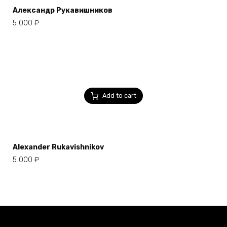
Александр Рукавишников
5 000
₽
Add to cart
Alexander Rukavishnikov
5 000
₽