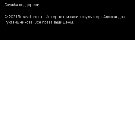
Служба поддержки
©️ 2021 Rukavstore.ru - Интернет-магазин скульптора Александра
Рукавишникова. Все права защищены.