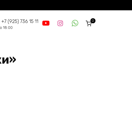
0
 +7 (925) 736 15 11
до 18:00
ки»