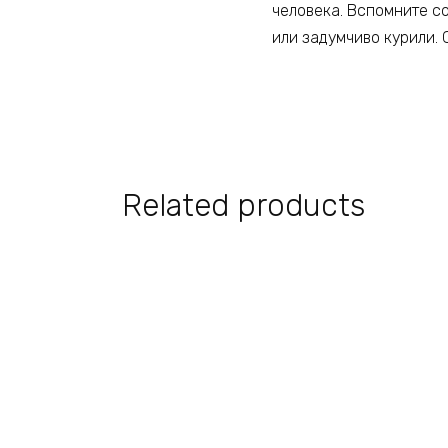
человека. Вспомните со
или задумчиво курили. 
Related products