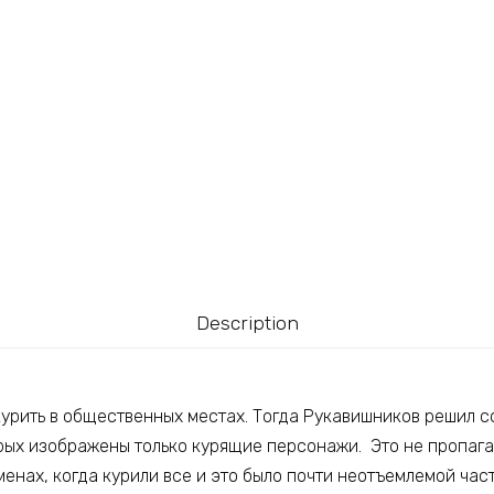
Description
 курить в общественных местах. Тогда Рукавишников решил 
рых изображены только курящие персонажи. Это не пропаган
енах, когда курили все и это было почти неотъемлемой час