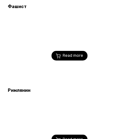
Фашист
Read more
Римлянин