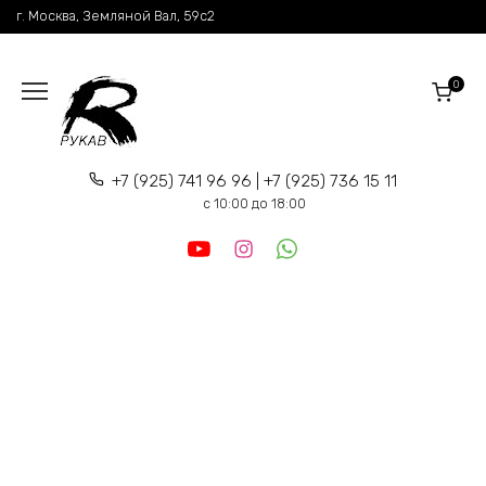
Перейти
г. Москва, Земляной Вал, 59c2
к
содержанию
0
+7 (925) 741 96 96 | +7 (925) 736 15 11
c 10:00 до 18:00