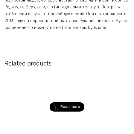
портретов людей, которые всегда готовы идти в бой: в бой за
Родину, за Веру, за идею (иногда сомнительную).Портреты
этой серии излучают боевой дух и силу. Они выставлялись в
2013 году на персональной выставке Рукавишникова в Музее
современного искусства на Гоголевском бульваре.
Related products
Read more