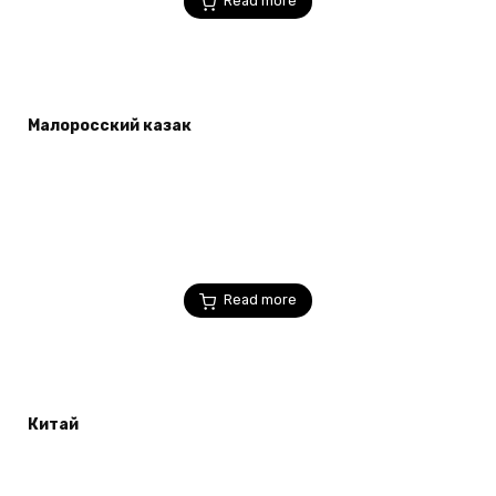
Read more
Малоросский казак
Read more
Китай