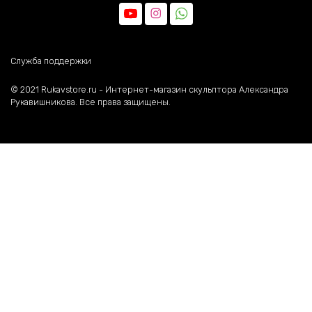
Служба поддержки
©️ 2021 Rukavstore.ru - Интернет-магазин скульптора Александра
Рукавишникова. Все права защищены.