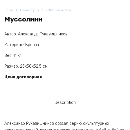
Home
Скульптуры
2000 лет война
Муссолини
Автор: Александр Рукавишников
Материал: Бронза
Вес: 11 кг
Размер: 25х30х32.5 см
Цена договорная
Description
Александр Рукавишников создал серию скульптурных