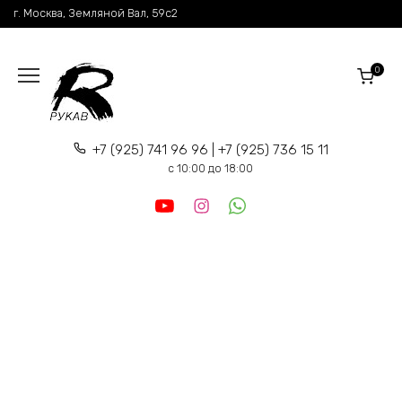
Перейти
г. Москва, Земляной Вал, 59c2
к
содержанию
0
+7 (925) 741 96 96 | +7 (925) 736 15 11
c 10:00 до 18:00