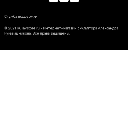
Служба поддержки
©️ 2021 Rukavstore.ru - Интернет-магазин скульптора Александра
Рукавишникова. Все права защищены.