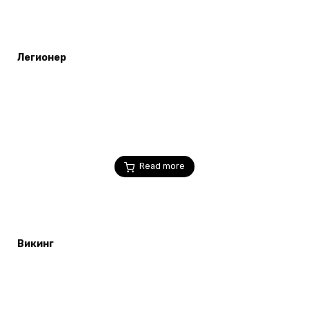
Легионер
Read more
Викинг