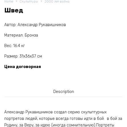
Home
Скульптуры
2000 лет война
Швед
Автор: Александр Рукавишников
Материал: Бронза
Вес: 16.4 кг
Размер: 31х36х37 см
Цена договорная
Description
Александр Рукавишников создал серию скульптурных
портретов людей, которые всегда готовы идти в бой: в бой за
Родину, за Веру, за идею (иногда сомнительную).Портреты